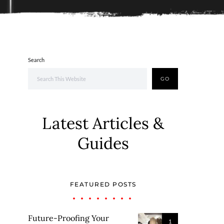
Search
GO
Latest Articles &
Guides
FEATURED POSTS
Future-Proofing Your
1