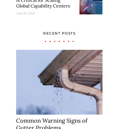
Is Critical for Scaling
Global Capability Centers
June 25, 2026
RECENT POSTS
Common Warning Signs of
Gutter Problems