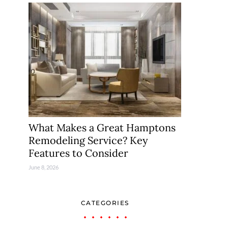
What Makes a Great Hamptons
Remodeling Service? Key
Features to Consider
June 8, 2026
CATEGORIES