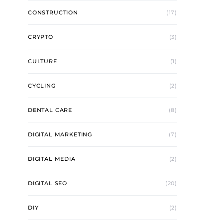
CONSTRUCTION
(17)
CRYPTO
(3)
CULTURE
(1)
CYCLING
(2)
DENTAL CARE
(8)
DIGITAL MARKETING
(7)
DIGITAL MEDIA
(2)
DIGITAL SEO
(20)
DIY
(2)