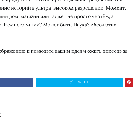
ание историй в ультра-высоком разрешении. Момент,
щий дом, магазин или гаджет не просто чертёж, а
и. Немного магии? Может быть. Наука? Абсолютно.
оображению и позвольте вашим идеям ожить пиксель за
TWEET
e