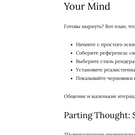
Your Mind
Готовы нырнуть? Вот план, чт
Начните с простого эски
Соберите референсы: св
Выберите стиль рендера
Установите реалистичн
Показывайте черновики п
Общение и маленькие итераци
Parting Thought: S
3D-визуализация архитектуры