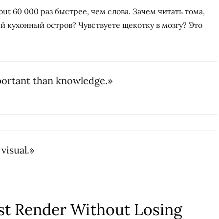
bout 60 000 раз быстрее, чем слова. Зачем читать тома,
й кухонный остров? Чувствуете щекотку в мозгу? Это
portant than knowledge.»
visual.»
st Render Without Losing