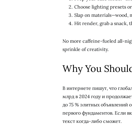
Choose lighting presets or
Slap on materials—wood, m
Hit render, grab a snack, 
No more caffeine-fueled all-nig
sprinkle of creativity.
Why You Shoul
В интернете пишут, что глоб
млрд в 2024 году и продолжае
до 75 % элитных объявлений о
первого фундаментов. Если вк
текст когда-либо сможет.