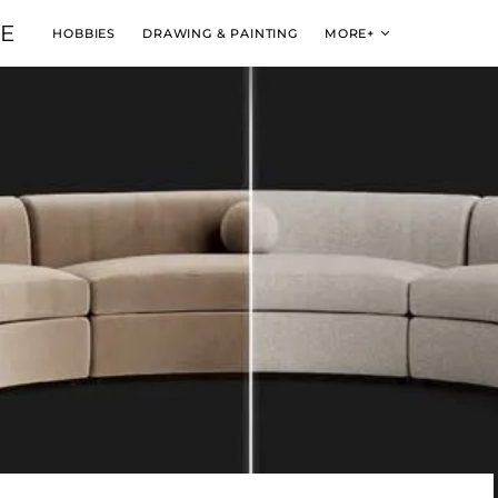
VE
HOBBIES
DRAWING & PAINTING
MORE+