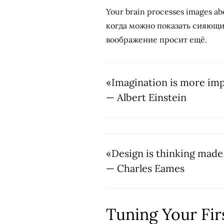
Your brain processes images a
когда можно показать сияющи
воображение просит ещё.
«Imagination is more im
— Albert Einstein
«Design is thinking made 
— Charles Eames
Tuning Your Fir