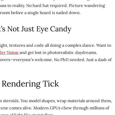
pass to reality. No hard hat required. Picture wandering
room before a single board is nailed down.
t’s Not Just Eye Candy
light, textures and code all doing a complex dance. Want to
er Vision
and get lost in photorealistic daydreams.
 lovers—everyone’s welcome. No PhD needed. Just a dash of
Rendering Tick
g on steroids. You model shapes, wrap materials around them,
 scene comes alive. Modern GPUs chew through millions of