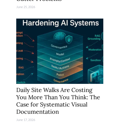
June 25, 2026
Daily Site Walks Are Costing
You More Than You Think: The
Case for Systematic Visual
Documentation
June 17, 2026