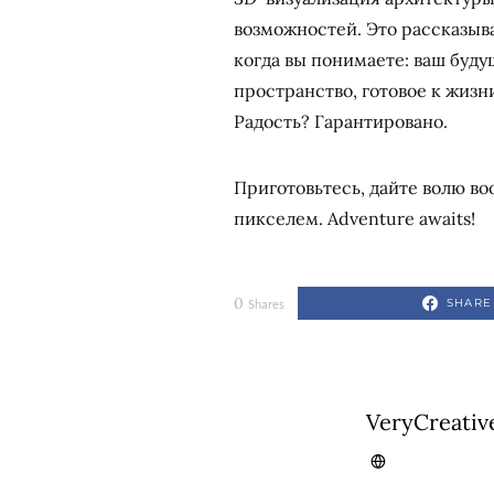
возможностей. Это рассказыв
когда вы понимаете: ваш буду
пространство, готовое к жизн
Радость? Гарантировано.
Приготовьтесь, дайте волю в
пикселем. Adventure awaits!
0
SHARE
Shares
VeryCreativ